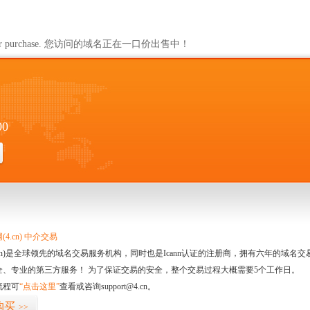
ailable for purchase. 您访问的域名正在一口价出售中！
00
4.cn) 中介交易
.cn)是全球领先的域名交易服务机构，同时也是Icann认证的注册商，拥有六年的域
全、专业的第三方服务！ 为了保证交易的安全，整个交易过程大概需要5个工作日。
流程可
“点击这里”
查看或咨询support@4.cn。
购买
>>