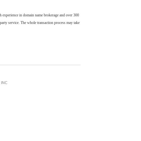
ch experience in domain name brokerage and over 300
party service. The whole transaction process may take
INC